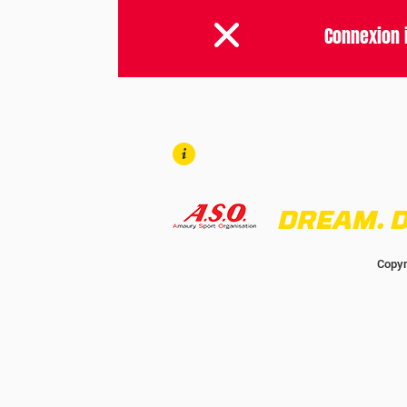
Connexion 
Copyr