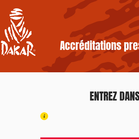
Accréditations pr
ENTREZ DANS